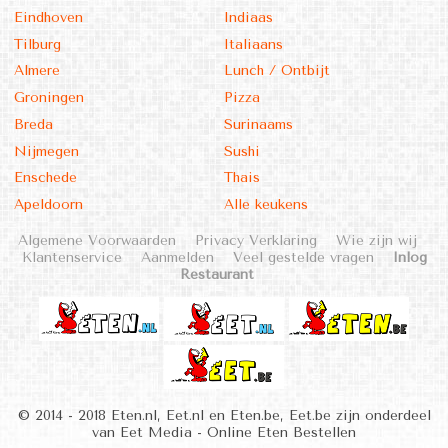
Eindhoven
Indiaas
Tilburg
Italiaans
Almere
Lunch / Ontbijt
Groningen
Pizza
Breda
Surinaams
Nijmegen
Sushi
Enschede
Thais
Apeldoorn
Alle keukens
Algemene Voorwaarden
Privacy Verklaring
Wie zijn wij
Klantenservice
Aanmelden
Veel gestelde vragen
Inlog
Restaurant
© 2014 - 2018 Eten.nl, Eet.nl en Eten.be, Eet.be zijn onderdeel
van Eet Media - Online Eten Bestellen