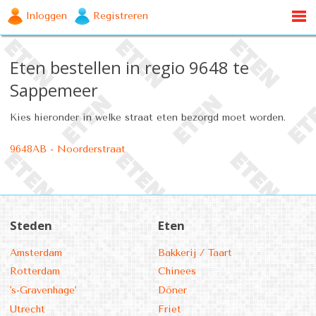
Inloggen
Registreren
Eten bestellen in regio 9648 te
Sappemeer
Kies hieronder in welke straat eten bezorgd moet worden.
9648AB - Noorderstraat
Steden
Eten
Amsterdam
Bakkerij / Taart
Rotterdam
Chinees
's-Gravenhage'
Döner
Utrecht
Friet