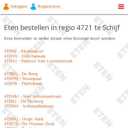
Inloggen
Registreren
Eten bestellen in regio 4721 te Schijf
Kies hieronder in welke straat eten bezorgd moet worden.
4721SE - Molendreef
4721AX - Den Aanwas
4721AJ - Pastoor Van Loonenstraat
4721SG - De Berg
4721PN - Steenpaal
4721PB - Plattebaan
4721AM - Sint Antoniusstraat
4721SJ - De Heiberg
4721SN - Achtmaalsebaan
4721AG - Hoge Aard
4721CA - De Nieuwe Zoek