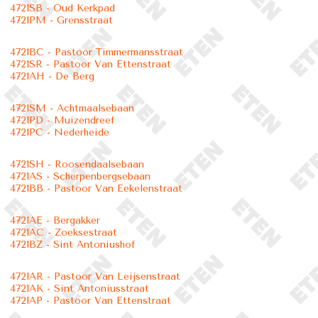
4721SB - Oud Kerkpad
4721PM - Grensstraat
4721BC - Pastoor Timmermansstraat
4721SR - Pastoor Van Ettenstraat
4721AH - De Berg
4721SM - Achtmaalsebaan
4721PD - Muizendreef
4721PC - Nederheide
4721SH - Roosendaalsebaan
4721AS - Scherpenbergsebaan
4721BB - Pastoor Van Eekelenstraat
4721AE - Bergakker
4721AC - Zoeksestraat
4721BZ - Sint Antoniushof
4721AR - Pastoor Van Leijsenstraat
4721AK - Sint Antoniusstraat
4721AP - Pastoor Van Ettenstraat