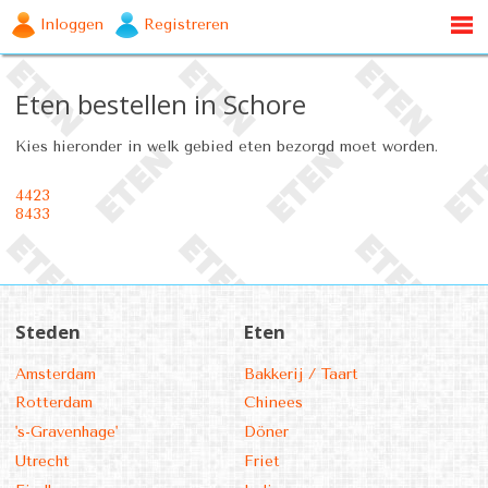
Inloggen
Registreren
Eten bestellen in Schore
Kies hieronder in welk gebied eten bezorgd moet worden.
4423
8433
Steden
Eten
Amsterdam
Bakkerij / Taart
Rotterdam
Chinees
's-Gravenhage'
Döner
Utrecht
Friet