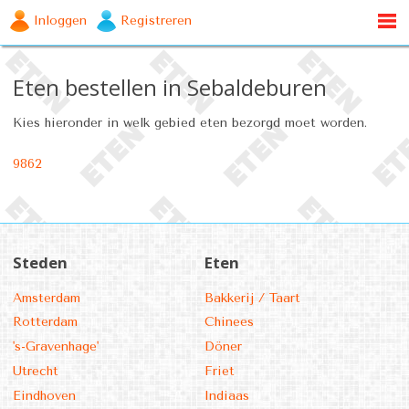
Inloggen
Registreren
Eten bestellen in Sebaldeburen
Kies hieronder in welk gebied eten bezorgd moet worden.
9862
Steden
Eten
Amsterdam
Bakkerij / Taart
Rotterdam
Chinees
's-Gravenhage'
Döner
Utrecht
Friet
Eindhoven
Indiaas