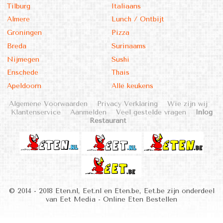
Tilburg
Italiaans
Almere
Lunch / Ontbijt
Groningen
Pizza
Breda
Surinaams
Nijmegen
Sushi
Enschede
Thais
Apeldoorn
Alle keukens
Algemene Voorwaarden
Privacy Verklaring
Wie zijn wij
Klantenservice
Aanmelden
Veel gestelde vragen
Inlog
Restaurant
© 2014 - 2018 Eten.nl, Eet.nl en Eten.be, Eet.be zijn onderdeel
van Eet Media - Online Eten Bestellen