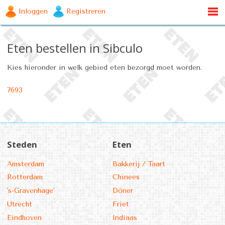
Inloggen
Registreren
Eten bestellen in Sibculo
Kies hieronder in welk gebied eten bezorgd moet worden.
7693
Steden
Eten
Amsterdam
Bakkerij / Taart
Rotterdam
Chinees
's-Gravenhage'
Döner
Utrecht
Friet
Eindhoven
Indiaas