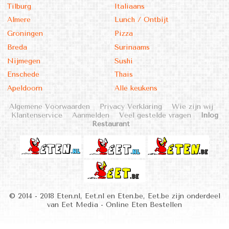
Tilburg
Italiaans
Almere
Lunch / Ontbijt
Groningen
Pizza
Breda
Surinaams
Nijmegen
Sushi
Enschede
Thais
Apeldoorn
Alle keukens
Algemene Voorwaarden
Privacy Verklaring
Wie zijn wij
Klantenservice
Aanmelden
Veel gestelde vragen
Inlog
Restaurant
© 2014 - 2018 Eten.nl, Eet.nl en Eten.be, Eet.be zijn onderdeel
van Eet Media - Online Eten Bestellen