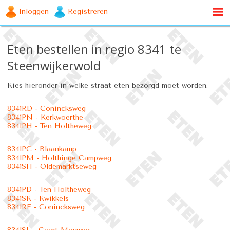
Inloggen
Registreren
Eten bestellen in regio 8341 te
Steenwijkerwold
Kies hieronder in welke straat eten bezorgd moet worden.
8341RD - Conincksweg
8341PN - Kerkwoerthe
8341PH - Ten Holtheweg
8341PC - Blaankamp
8341PM - Holthinge Campweg
8341SH - Oldemarktseweg
8341PD - Ten Holtheweg
8341SK - Kwikkels
8341RE - Conincksweg