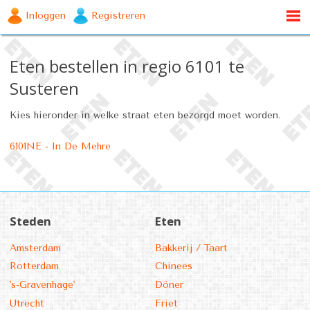
Inloggen
Registreren
Eten bestellen in regio 6101 te
Susteren
Kies hieronder in welke straat eten bezorgd moet worden.
6101NE - In De Mehre
Steden
Eten
Amsterdam
Bakkerij / Taart
Rotterdam
Chinees
's-Gravenhage'
Döner
Utrecht
Friet