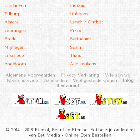
Eindhoven
Indiaas
Tilburg
Italiaans
Almere
Lunch / Ontbijt
Groningen
Pizza
Breda
Surinaams
Nijmegen
Sushi
Enschede
Thais
Apeldoorn
Alle keukens
Algemene Voorwaarden
Privacy Verklaring
Wie zijn wij
Klantenservice
Aanmelden
Veel gestelde vragen
Inlog
Restaurant
© 2014 - 2018 Eten.nl, Eet.nl en Eten.be, Eet.be zijn onderdeel
van Eet Media - Online Eten Bestellen