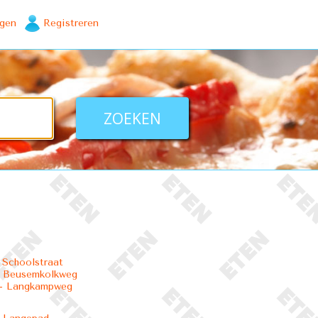
ggen
Registreren
 Schoolstraat
- Beusemkolkweg
- Langkampweg