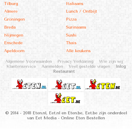
Tilburg
Italiaans
Almere
Lunch / Ontbijt
Groningen
Pizza
Breda
Surinaams
Nijmegen
Sushi
Enschede
Thais
Apeldoorn
Alle keukens
Algemene Voorwaarden
Privacy Verklaring
Wie zijn wij
Klantenservice
Aanmelden
Veel gestelde vragen
Inlog
Restaurant
© 2014 - 2018 Eten.nl, Eet.nl en Eten.be, Eet.be zijn onderdeel
van Eet Media - Online Eten Bestellen