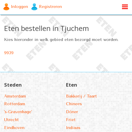
Inloggen
Registreren
Eten bestellen in Tjuchem
Kies hieronder in welk gebied eten bezorgd moet worden.
9939
Steden
Eten
Amsterdam
Bakkerij / Taart
Rotterdam
Chinees
's-Gravenhage'
Döner
Utrecht
Friet
Eindhoven
Indiaas