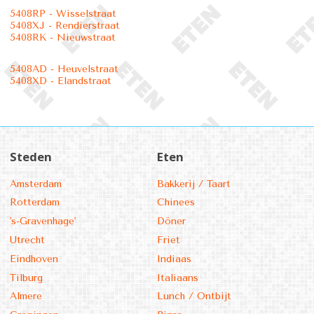
5408RP - Wisselstraat
5408XJ - Rendierstraat
5408RK - Nieuwstraat
5408AD - Heuvelstraat
5408XD - Elandstraat
Steden
Eten
Amsterdam
Bakkerij / Taart
Rotterdam
Chinees
's-Gravenhage'
Döner
Utrecht
Friet
Eindhoven
Indiaas
Tilburg
Italiaans
Almere
Lunch / Ontbijt