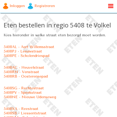
Inloggen
Registreren
Eten bestellen in regio 5408 te Volkel
Kies hieronder in welke straat eten bezorgd moet worden.
5408AL - Aert Willemsstraat
5408PJ - Leeuwstraat
5408PE - Scholendriespad
5408AC - Heuvelstraat
5408RN - Venstraat
5408RB - Oosterensepad
5408SG - Rechtestraat
5408PV - Speekstraat
5408NE - Nieuwe Udenseweg
5408XA - Reestraat
5408SB - Liessentstraat