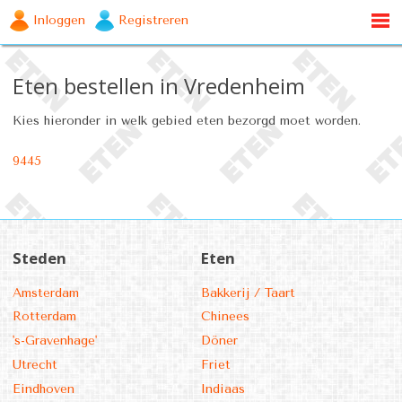
Inloggen
Registreren
Eten bestellen in Vredenheim
Kies hieronder in welk gebied eten bezorgd moet worden.
9445
Steden
Eten
Amsterdam
Bakkerij / Taart
Rotterdam
Chinees
's-Gravenhage'
Döner
Utrecht
Friet
Eindhoven
Indiaas