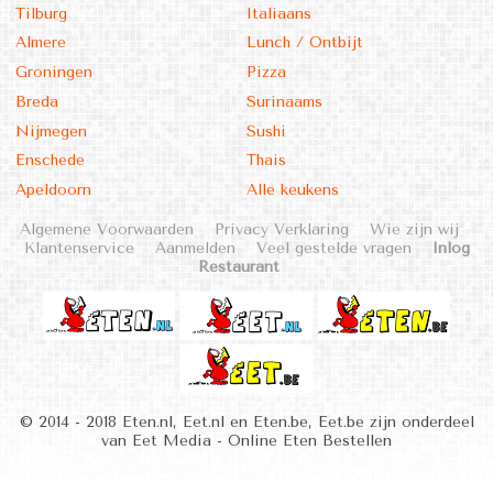
Tilburg
Italiaans
Almere
Lunch / Ontbijt
Groningen
Pizza
Breda
Surinaams
Nijmegen
Sushi
Enschede
Thais
Apeldoorn
Alle keukens
Algemene Voorwaarden
Privacy Verklaring
Wie zijn wij
Klantenservice
Aanmelden
Veel gestelde vragen
Inlog
Restaurant
© 2014 - 2018 Eten.nl, Eet.nl en Eten.be, Eet.be zijn onderdeel
van Eet Media - Online Eten Bestellen