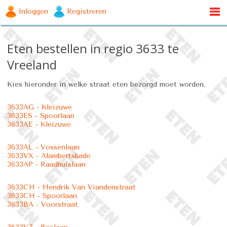
Inloggen
Registreren
Eten bestellen in regio 3633 te
Vreeland
Kies hieronder in welke straat eten bezorgd moet worden.
3633AG - Kleizuwe
3633ES - Spoorlaan
3633AE - Kleizuwe
3633AL - Vossenlaan
3633VX - Alambertskade
3633AP - Raadhuislaan
3633CH - Hendrik Van Viandenstraat
3633CH - Spoorlaan
3633BA - Voorstraat