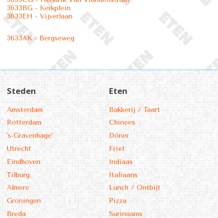
3633BG - Kerkplein
3633EH - Vijverlaan
3633AK - Bergseweg
Steden
Eten
Amsterdam
Bakkerij / Taart
Rotterdam
Chinees
's-Gravenhage'
Döner
Utrecht
Friet
Eindhoven
Indiaas
Tilburg
Italiaans
Almere
Lunch / Ontbijt
Groningen
Pizza
Breda
Surinaams