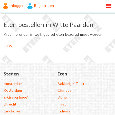
Inloggen
Registreren
Eten bestellen in Witte Paarden
Kies hieronder in welk gebied eten bezorgd moet worden.
8335
Steden
Eten
Amsterdam
Bakkerij / Taart
Rotterdam
Chinees
's-Gravenhage'
Döner
Utrecht
Friet
Eindhoven
Indiaas