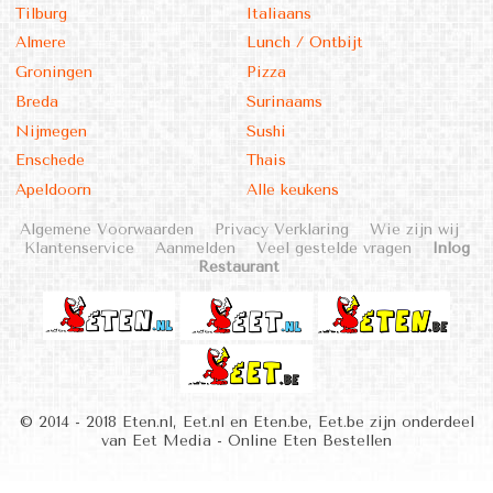
Tilburg
Italiaans
Almere
Lunch / Ontbijt
Groningen
Pizza
Breda
Surinaams
Nijmegen
Sushi
Enschede
Thais
Apeldoorn
Alle keukens
Algemene Voorwaarden
Privacy Verklaring
Wie zijn wij
Klantenservice
Aanmelden
Veel gestelde vragen
Inlog
Restaurant
© 2014 - 2018 Eten.nl, Eet.nl en Eten.be, Eet.be zijn onderdeel
van Eet Media - Online Eten Bestellen