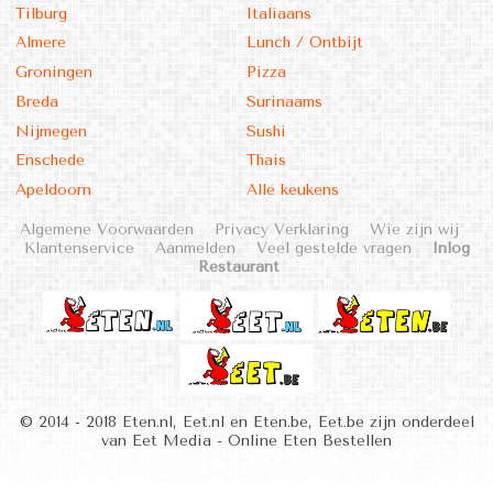
Tilburg
Italiaans
Almere
Lunch / Ontbijt
Groningen
Pizza
Breda
Surinaams
Nijmegen
Sushi
Enschede
Thais
Apeldoorn
Alle keukens
Algemene Voorwaarden
Privacy Verklaring
Wie zijn wij
Klantenservice
Aanmelden
Veel gestelde vragen
Inlog
Restaurant
© 2014 - 2018 Eten.nl, Eet.nl en Eten.be, Eet.be zijn onderdeel
van Eet Media - Online Eten Bestellen