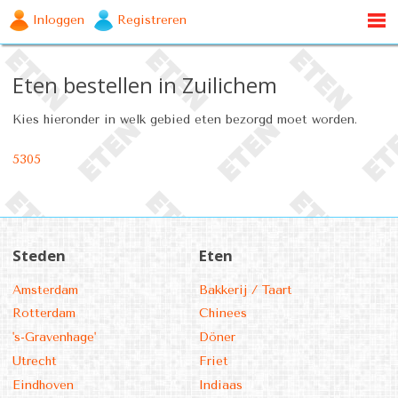
Inloggen
Registreren
Eten bestellen in Zuilichem
Kies hieronder in welk gebied eten bezorgd moet worden.
5305
Steden
Eten
Amsterdam
Bakkerij / Taart
Rotterdam
Chinees
's-Gravenhage'
Döner
Utrecht
Friet
Eindhoven
Indiaas