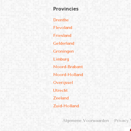
Provincies
Drenthe
Flevoland
Friesland
Gelderland
Groningen
Limburg
Noord-Brabant
Noord-Holland
Overijssel
Utrecht
Zeeland
Zuid-Holland
Algemene Voorwaarden
Privacy 