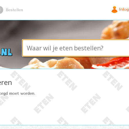
Inlo
3
Bestellen
eren
zorgd moet worden.