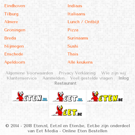
Eindhoven
Indiaas
Tilburg
Italiaans
Almere
Lunch / Ontbijt
Groningen
Pizza
Breda
Surinaams
Nijmegen
Sushi
Enschede
Thais
Apeldoorn
Alle keukens
Algemene Voorwaarden
Privacy Verklaring
Wie zijn wij
Klantenservice
Aanmelden
Veel gestelde vragen
Inlog
Restaurant
© 2014 - 2018 Eten.nl, Eet.nl en Eten.be, Eet.be zijn onderdeel
van Eet Media - Online Eten Bestellen