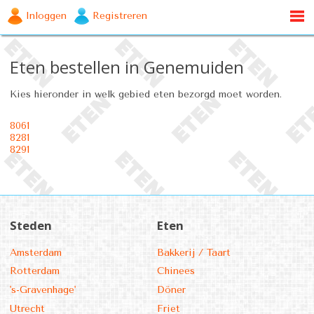
Inloggen
Registreren
Eten bestellen in Genemuiden
Kies hieronder in welk gebied eten bezorgd moet worden.
8061
8281
8291
Steden
Eten
Amsterdam
Bakkerij / Taart
Rotterdam
Chinees
's-Gravenhage'
Döner
Utrecht
Friet