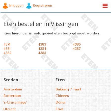
Inloggen
Registreren
Eten bestellen in Vlissingen
Kies hieronder in welk gebied eten bezorgd moet worden.
4371
4383
4386
4381
4384
4387
4382
4385
Steden
Eten
Amsterdam
Bakkerij / Taart
Rotterdam
Chinees
's-Gravenhage'
Döner
Utrecht
Friet