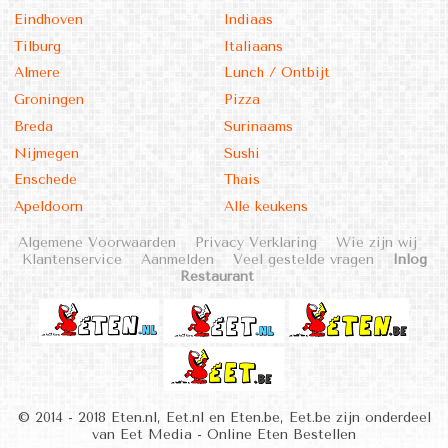
Eindhoven
Indiaas
Tilburg
Italiaans
Almere
Lunch / Ontbijt
Groningen
Pizza
Breda
Surinaams
Nijmegen
Sushi
Enschede
Thais
Apeldoorn
Alle keukens
Algemene Voorwaarden
Privacy Verklaring
Wie zijn wij
Klantenservice
Aanmelden
Veel gestelde vragen
Inlog
Restaurant
© 2014 - 2018 Eten.nl, Eet.nl en Eten.be, Eet.be zijn onderdeel
van Eet Media - Online Eten Bestellen